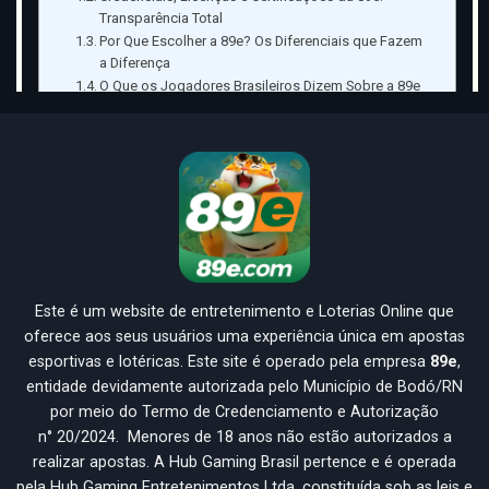
Transparência Total
Por Que Escolher a 89e? Os Diferenciais que Fazem
a Diferença
O Que os Jogadores Brasileiros Dizem Sobre a 89e
Perguntas Frequentes Sobre a 89e — Suas Dúvidas
Respondidas com Clareza
Pronto Para Jogar com Segurança e Confiança?
Análise técnica por
Ricardo Oliveira
, consultor
independente de segurança em plataformas de jogos
online com 15 anos de experiência no mercado
regulado brasileiro e europeu.
Este é um website de entretenimento e Loterias Online que
Por Que a 89e Se Tornou Referência no
oferece aos seus usuários uma experiência única em apostas
Mercado Brasileiro de Jogos Online?
esportivas e lotéricas. Este site é operado pela empresa
89e
,
entidade devidamente autorizada pelo Município de Bodó/RN
por meio do Termo de Credenciamento e Autorização
n° 20/2024. Menores de 18 anos não estão autorizados a
realizar apostas. A Hub Gaming Brasil pertence e é operada
pela Hub Gaming Entretenimentos Ltda, constituída sob as leis e