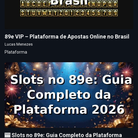
Brasil
89e VIP – Plataforma de Apostas Online no Brasil
Lucas Menezes
Plataforma
🎰
Slots
no
89e:
Guia
Completo
da
Plataforma
2026
🎰 Slots no 89e: Guia Completo da Plataforma