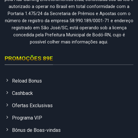
autorizado a operar no Brasil em total conformidade com a
Portaria 1.475/24 da Secretaria de Prêmios e Apostas com o
número de registro da empresa 58.990.189/0001-71 e endereço
registrado em São José/SC, está operando sob a licença
concedida pela Prefeitura Municipal de Bodó-RN, cujo é
possível colher mais informações aqui.
PROMOÇÕES 89E
Reload Bonus
Cashback
No mercado brasileiro de jogos online — que
Ofertas Exclusivas
movimentou mais de R$ 12 bilhões apenas em 2026
— encontrar uma plataforma que una
segurança real,
Programa VIP
pagamentos honestos e variedade de jogos de
Bônus de Boas-vindas
qualidade
ainda é um desafio para milhões de