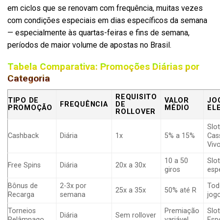
em ciclos que se renovam com frequência, muitas vezes
com condições especiais em dias específicos da semana
— especialmente às quartas-feiras e fins de semana,
períodos de maior volume de apostas no Brasil.
Tabela Comparativa: Promoções Diárias por
Categoria
REQUISITO
TIPO DE
VALOR
JO
FREQUÊNCIA
DE
PROMOÇÃO
MÉDIO
EL
ROLLOVER
Slot
Cashback
Diária
1x
5% a 15%
Cas
Viv
10 a 50
Slo
Free Spins
Diária
20x a 30x
giros
esp
Bônus de
2-3x por
Tod
25x a 35x
50% até R
Recarga
semana
jog
Torneios
Premiação
Slot
Diária
Sem rollover
Relâmpago
variável
Esp