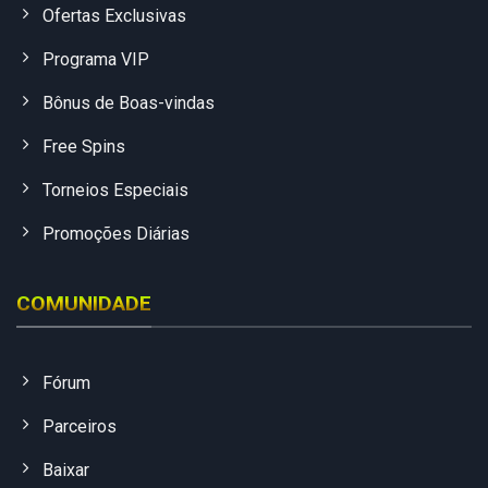
Ofertas Exclusivas
Programa VIP
Bônus de Boas-vindas
Free Spins
Torneios Especiais
Promoções Diárias
COMUNIDADE
Fórum
Parceiros
Baixar