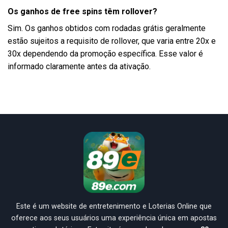
Os ganhos de free spins têm rollover?
Sim. Os ganhos obtidos com rodadas grátis geralmente
estão sujeitos a requisito de rollover, que varia entre 20x e
30x dependendo da promoção específica. Esse valor é
informado claramente antes da ativação.
Este é um website de entretenimento e Loterias Online que
oferece aos seus usuários uma experiência única em apostas