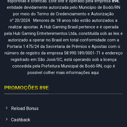
esportivas e lotéricas. Este site é operado pela empresa
89e
,
entidade devidamente autorizada pelo Município de Bodó/RN
por meio do Termo de Credenciamento e Autorização
n° 20/2024. Menores de 18 anos não estão autorizados a
realizar apostas. A Hub Gaming Brasil pertence e é operada
pela Hub Gaming Entretenimentos Ltda, constituída sob as leis e
autorizado a operar no Brasil em total conformidade com a
Portaria 1.475/24 da Secretaria de Prêmios e Apostas com o
número de registro da empresa 58.990.189/0001-71 e endereço
registrado em São José/SC, está operando sob a licença
concedida pela Prefeitura Municipal de Bodó-RN, cujo é
possível colher mais informações aqui.
PROMOÇÕES 89E
Reload Bonus
Cashback