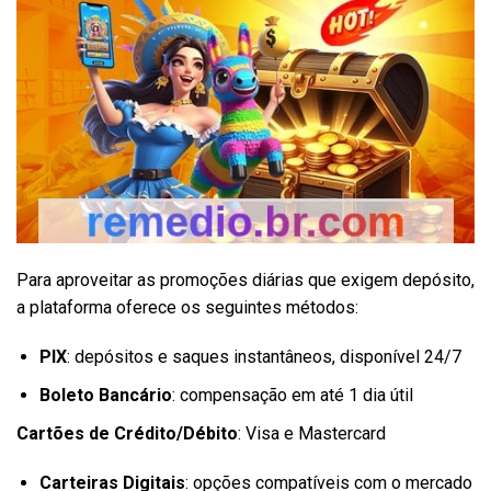
Para aproveitar as promoções diárias que exigem depósito,
a plataforma oferece os seguintes métodos:
PIX
: depósitos e saques instantâneos, disponível 24/7
Boleto Bancário
: compensação em até 1 dia útil
Cartões de Crédito/Débito
: Visa e Mastercard
Carteiras Digitais
: opções compatíveis com o mercado