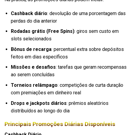
Cashback diário
: devolução de uma porcentagem das
perdas do dia anterior
Rodadas grátis (Free Spins)
: giros sem custo em
slots selecionados
Bônus de recarga
: percentual extra sobre depósitos
feitos em dias específicos
Missões e desafios
: tarefas que geram recompensas
ao serem concluídas
Torneios relâmpago
: competições de curta duração
com premiações em dinheiro real
Drops e jackpots diários
: prêmios aleatórios
distribuídos ao longo do dia
Principais Promoções Diárias Disponíveis
Cashback Diário