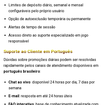
Limites de depósito diário, semanal e mensal
configuráveis pelo próprio usuário
Opção de autoexclusão temporária ou permanente
Alertas de tempo de sessão
Acesso direto ao suporte especializado em jogo
responsável
Suporte ao Cliente em Português
Dúvidas sobre promoções diárias podem ser resolvidas
rapidamente pelos canais de atendimento disponíveis em
português brasileiro
:
Chat ao vivo
: disponível 24 horas por dia, 7 dias por
semana
E-mail
: resposta em até 24 horas úteis
FAQ interativo
: base de conhecimento atualizada com