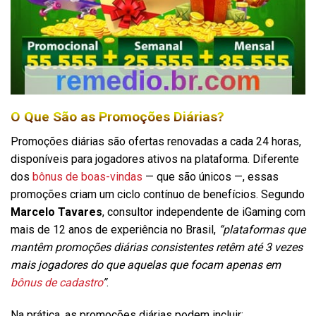
O Que São as Promoções Diárias?
Promoções diárias são ofertas renovadas a cada 24 horas,
disponíveis para jogadores ativos na plataforma. Diferente
dos
bônus de boas-vindas
— que são únicos —, essas
promoções criam um ciclo contínuo de benefícios. Segundo
Marcelo Tavares
, consultor independente de iGaming com
mais de 12 anos de experiência no Brasil,
“plataformas que
mantêm promoções diárias consistentes retêm até 3 vezes
mais jogadores do que aquelas que focam apenas em
bônus de cadastro
”
.
Na prática, as promoções diárias podem incluir: