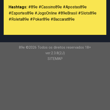
Hashtags:
#89e #Cassino89e #Apostas89e
#Esportes89e #JogoOnline #89eBrasil #Slots89e
#Roleta89e #Poker89e #Baccarat89e
89e ©2026 Todos os direitos reservados 18+
ver:2.3.8(2J)
SITEMAP