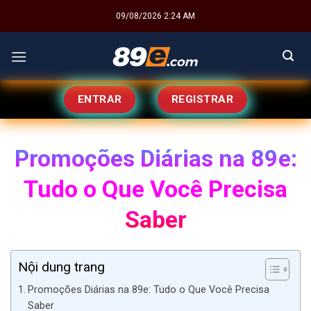
Skip
09/08/2026 2:24 AM
to
content
ENTRAR
REGISTRAR
Promoções Diárias na 89e:
Tudo o Que Você Precisa
Saber
Nội dung trang
Promoções Diárias na 89e: Tudo o Que Você Precisa
Saber