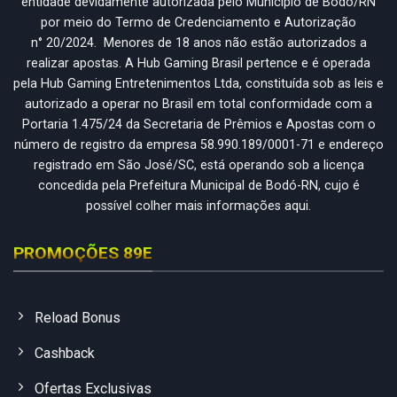
entidade devidamente autorizada pelo Município de Bodó/RN
por meio do Termo de Credenciamento e Autorização
n° 20/2024. Menores de 18 anos não estão autorizados a
realizar apostas. A Hub Gaming Brasil pertence e é operada
pela Hub Gaming Entretenimentos Ltda, constituída sob as leis e
autorizado a operar no Brasil em total conformidade com a
Portaria 1.475/24 da Secretaria de Prêmios e Apostas com o
número de registro da empresa 58.990.189/0001-71 e endereço
registrado em São José/SC, está operando sob a licença
concedida pela Prefeitura Municipal de Bodó-RN, cujo é
possível colher mais informações aqui.
PROMOÇÕES 89E
Reload Bonus
Cashback
Ofertas Exclusivas