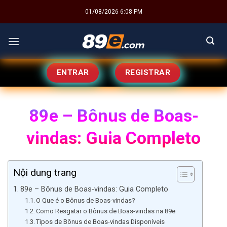
Skip
01/08/2026 6:08 PM
to
content
ENTRAR
REGISTRAR
89e – Bônus de Boas-
vindas: Guia Completo
Nội dung trang
89e – Bônus de Boas-vindas: Guia Completo
O Que é o Bônus de Boas-vindas?
Como Resgatar o Bônus de Boas-vindas na 89e
Tipos de Bônus de Boas-vindas Disponíveis