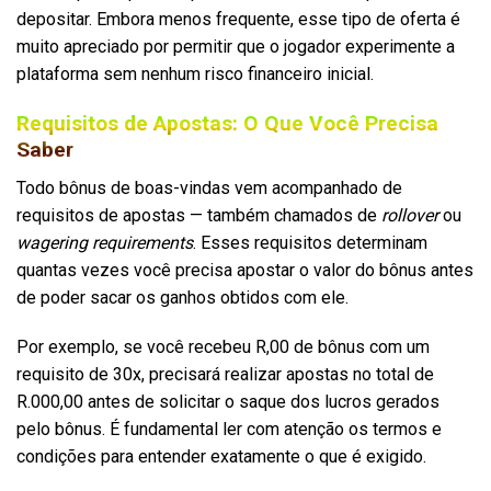
depositar. Embora menos frequente, esse tipo de oferta é
muito apreciado por permitir que o jogador experimente a
plataforma sem nenhum risco financeiro inicial.
Requisitos de Apostas: O Que Você Precisa
Saber
Todo bônus de boas-vindas vem acompanhado de
requisitos de apostas — também chamados de
rollover
ou
wagering requirements
. Esses requisitos determinam
quantas vezes você precisa apostar o valor do bônus antes
de poder sacar os ganhos obtidos com ele.
Por exemplo, se você recebeu R,00 de bônus com um
requisito de 30x, precisará realizar apostas no total de
R.000,00 antes de solicitar o saque dos lucros gerados
pelo bônus. É fundamental ler com atenção os termos e
condições para entender exatamente o que é exigido.