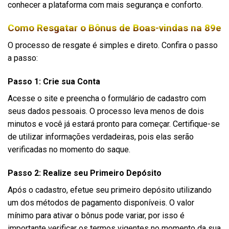
conhecer a plataforma com mais segurança e conforto.
Como Resgatar o Bônus de Boas-vindas na 89e
O processo de resgate é simples e direto. Confira o passo
a passo:
Passo 1: Crie sua Conta
Acesse o site e preencha o formulário de cadastro com
seus dados pessoais. O processo leva menos de dois
minutos e você já estará pronto para começar. Certifique-se
de utilizar informações verdadeiras, pois elas serão
verificadas no momento do saque.
Passo 2: Realize seu Primeiro Depósito
Após o cadastro, efetue seu primeiro depósito utilizando
um dos métodos de pagamento disponíveis. O valor
mínimo para ativar o bônus pode variar, por isso é
importante verificar os termos vigentes no momento da sua