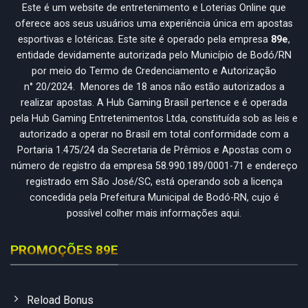
Este é um website de entretenimento e Loterias Online que
oferece aos seus usuários uma experiência única em apostas
esportivas e lotéricas. Este site é operado pela empresa
89e
,
entidade devidamente autorizada pelo Município de Bodó/RN
por meio do Termo de Credenciamento e Autorização
n° 20/2024. Menores de 18 anos não estão autorizados a
realizar apostas. A Hub Gaming Brasil pertence e é operada
pela Hub Gaming Entretenimentos Ltda, constituída sob as leis e
autorizado a operar no Brasil em total conformidade com a
Portaria 1.475/24 da Secretaria de Prêmios e Apostas com o
número de registro da empresa 58.990.189/0001-71 e endereço
registrado em São José/SC, está operando sob a licença
concedida pela Prefeitura Municipal de Bodó-RN, cujo é
possível colher mais informações aqui.
PROMOÇÕES 89E
Reload Bonus