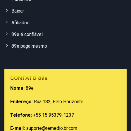
Baixar
Afiliados
89e é confiável
89e paga mesmo
CONTATO 89e
Nome:
89e
Endereço:
Rua 182, Belo Horizonte
Telefone:
+55 15 95379-1237
E-mail:
suporte@remedio.br.com