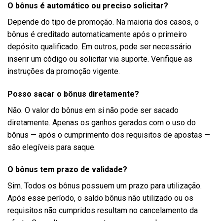
O bônus é automático ou preciso solicitar?
Depende do tipo de promoção. Na maioria dos casos, o
bônus é creditado automaticamente após o primeiro
depósito qualificado. Em outros, pode ser necessário
inserir um código ou solicitar via suporte. Verifique as
instruções da promoção vigente.
Posso sacar o bônus diretamente?
Não. O valor do bônus em si não pode ser sacado
diretamente. Apenas os ganhos gerados com o uso do
bônus — após o cumprimento dos requisitos de apostas —
são elegíveis para saque.
O bônus tem prazo de validade?
Sim. Todos os bônus possuem um prazo para utilização.
Após esse período, o saldo bônus não utilizado ou os
requisitos não cumpridos resultam no cancelamento da