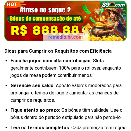
Dicas para Cumprir os Requisitos com Eficiência
Escolha jogos com alta contribuição:
Slots
geralmente contribuem 100% para o rollover, enquanto
jogos de mesa podem contribuir menos.
Gerencie seu saldo:
Aposte valores moderados para
prolongar o tempo de jogo e aumentar as chances de
cumprir os requisitos.
Fique atento ao prazo:
Os bônus têm validade. Use o
bônus dentro do período estipulado para não perdê-lo.
Leia os termos completos:
Cada promoção tem regras