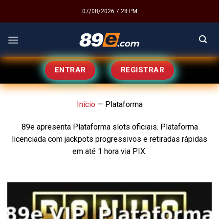
Skip
07/08/2026 7:28 PM
to
content
ENTRAR
REGISTRAR
Início
—
Plataforma
89e apresenta Plataforma slots oficiais. Plataforma
licenciada com jackpots progressivos e retiradas rápidas
em até 1 hora via PIX.