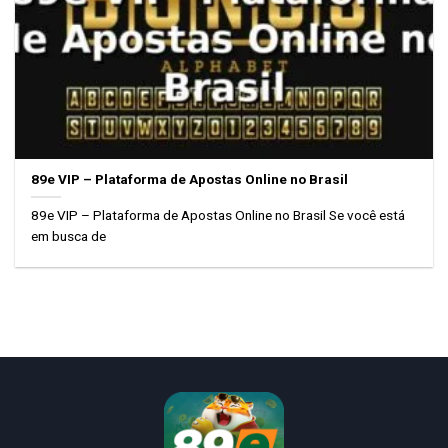
89e VIP – Plataforma de Apostas Online no Brasil
89e VIP – Plataforma de Apostas Online no Brasil Se você está
em busca de