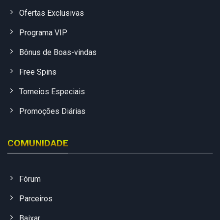
Ofertas Exclusivas
Programa VIP
Bônus de Boas-vindas
Free Spins
Torneios Especiais
Promoções Diárias
COMUNIDADE
Fórum
Parceiros
Baixar